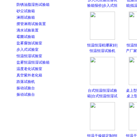
步入式恒温恒湿试
低温
防锈油脂湿热试验箱
验箱报价|步入式恒
箱|低
砂尘试验箱
淋雨试验箱
摆管淋雨试验装置
滴水试验装置
霉菌试验箱
盐雾腐蚀试验室
恒温恒湿机哪家好|
恒温
步入式试验室
恒温恒湿试验机
产厂家
恒温恒湿试验室
盐雾恒温恒湿试验箱
温度老化试验室
真空紫外老化箱
跌落试验机
振动试验台
台式恒温恒湿试验
桌上型
振动试验台
箱|台式恒温恒湿试
桌上
恒温干燥箱定制|恒
恒温干