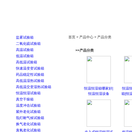
首页
走进雅士林
新闻中心
产品展示
首页 > 产品中心 > 产品分类
盐雾试验箱
二氧化硫试验箱
高温试验箱
>>产品分类
低温试验箱
高低温试验箱
快速温变变试验箱
药品稳定性试验箱
高低温湿热试验箱
高低温交变湿热试验箱
恒温恒湿箱哪家好|
恒温
恒温恒湿试验箱
恒温恒湿设备
箱|恒
真空干燥箱
温度冲击试验箱
紫外老化试验箱
氙灯耐气候试验箱
换气老化试验箱
臭氧老化试验箱