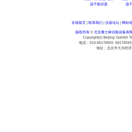
温干燥仪器
温
在线留言
|
联系我们
|
仪器论坛
|
网站
版权所有
©
北京雅士林试验设备有
Copyright(c) Beijing Yashilin 
电话：010-68176855 6817858
地址：北京市大兴经济