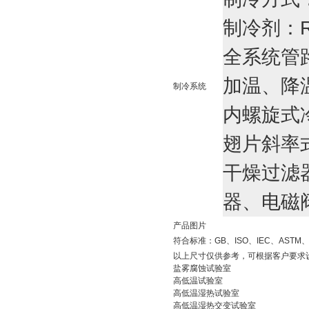
制冷剂：R
全系统管
加温、降
制冷系统
内螺
旋
式
翅片斜率
干燥过滤
器、电磁
产品图片
符合标准：GB、ISO、IEC、ASTM、
以上尺寸仅供参考，可根据客户要求
盐雾腐蚀试验室
高低温试验室
高低温湿热试验室
高低温湿热交变试验室