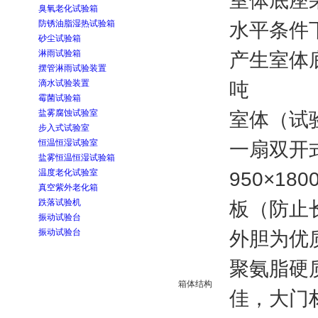
室体底座
臭氧老化试验箱
防锈油脂湿热试验箱
水平条件
砂尘试验箱
淋雨试验箱
产生室体
摆管淋雨试验装置
滴水试验装置
吨
霉菌试验箱
盐雾腐蚀试验室
室体（试
步入式试验室
恒温恒湿试验室
一扇双开
盐雾恒温恒湿试验箱
温度老化试验室
950×18
真空紫外老化箱
跌落试验机
板（防止
振动试验台
振动试验台
外胆为优
聚氨脂硬
箱体结构
佳，大门