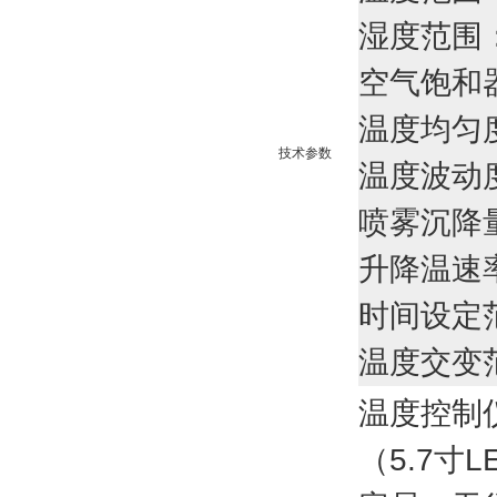
湿度
范
围
空气饱和器
温度均匀
技术参数
温度波动度
喷雾沉降量：
升降温速率：
时间设定
温度交变范
温度控制
（5.7寸