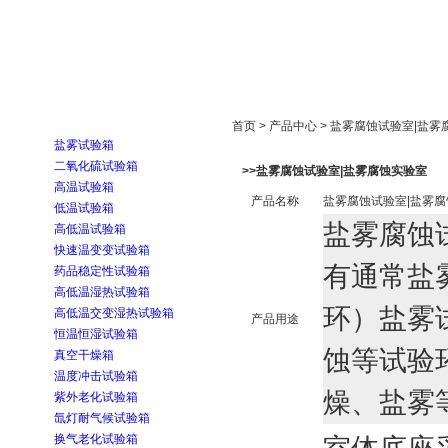
首页
走进雅士林
新闻中心
产品展示
首页 > 产品中心 > 盐雾腐蚀试验室|盐
盐雾试验箱
二氧化硫试验箱
>>盐雾腐蚀试验室|盐雾腐蚀实验室
高温试验箱
产品名称
盐雾腐蚀试验室|盐雾
低温试验箱
盐雾腐蚀
高低温试验箱
快速温变变试验箱
有通常盐
药品稳定性试验箱
高低温湿热试验箱
环）盐雾
高低温交变湿热试验箱
产品用途
恒温恒湿试验箱
蚀等试验
真空干燥箱
温度冲击试验箱
燥、盐雾
紫外老化试验箱
氙灯耐气候试验箱
换气老化试验箱