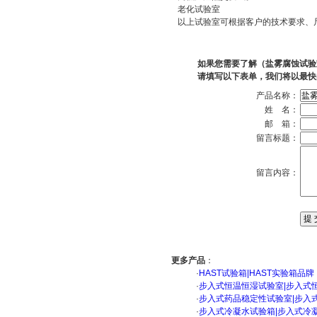
老化试验室
以上试验室可根据客户的技术要求、
如果您需要了解（盐雾腐蚀试验
请填写以下表单，我们将以最快
产品名称：
姓 名：
邮 箱：
留言标题：
留言内容：
更多产品
：
·
HAST试验箱|HAST实验箱品牌
·
步入式恒温恒湿试验室|步入式
·
步入式药品稳定性试验室|步入
·
步入式冷凝水试验箱|步入式冷