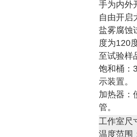
手为内外
自由开启
盐雾腐蚀
度为12
至试验样
饱和桶：3
示装置。
加热器：
管。
工作室尺寸
温
度
范围