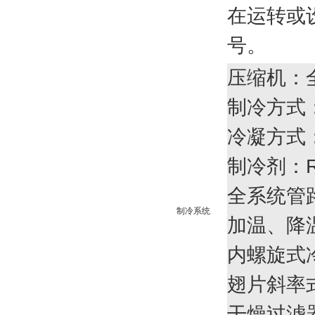
在运转或
号。
压缩机：
制
冷
方式
冷凝方式
制冷剂：R
全系
统
管
制冷系统
加温、降
内螺旋式
翅片斜率
干燥过滤