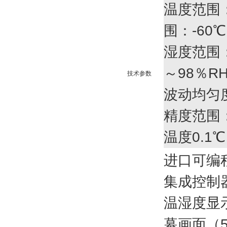
温度范围：
围：-60
湿度范围：
～98％R
技术参数
波动均匀度：
精度范围
温度0.1
进口可编
集成控制
温湿度显
幕画面（5