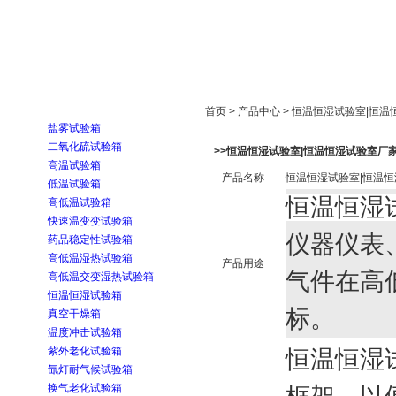
首页
走进雅士林
新闻中心
产品展示
首页 > 产品中心 > 恒温恒湿试验室|恒
盐雾试验箱
二氧化硫试验箱
>>恒温恒湿试验室|恒温恒湿试验室厂
高温试验箱
产品名称
恒温恒湿试验室|恒温
低温试验箱
恒温恒湿
高低温试验箱
快速温变变试验箱
仪器仪表
药品稳定性试验箱
高低温湿热试验箱
产品用途
气件在高
高低温交变湿热试验箱
恒温恒湿试验箱
标。
真空干燥箱
温度冲击试验箱
紫外老化试验箱
恒温恒湿
氙灯耐气候试验箱
换气老化试验箱