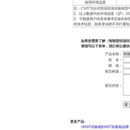
使用环境温度
注：1“
HS”为
台式恒温恒湿试验箱
型
2、以上数据均在环境温度（QT）2
3、可根据用户的具体要求定做非标型
本技术信息，如有变动恕不另行通知
如果您需要了解（智能型恒温恒
请填写以下表单，我们将以最快
产品名称：
姓 名：
邮 箱：
留言标题：
留言内容：
更多产品
：
·
HAST试验箱|HAST实验箱品牌