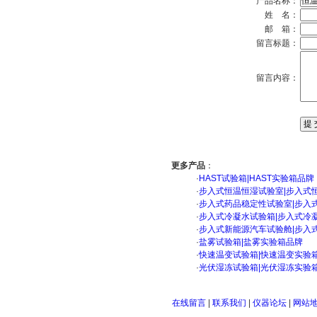
产品名称：
姓 名：
邮 箱：
留言标题：
留言内容：
更多产品
：
·
HAST试验箱|HAST实验箱品牌
·
步入式恒温恒湿试验室|步入式
·
步入式药品稳定性试验室|步入
·
步入式冷凝水试验箱|步入式冷
·
步入式新能源汽车试验舱|步入
·
盐雾试验箱|盐雾实验箱品牌
·
快速温变试验箱|快速温变实验
·
光伏湿冻试验箱|光伏湿冻实验
在线留言
|
联系我们
|
仪器论坛
|
网站