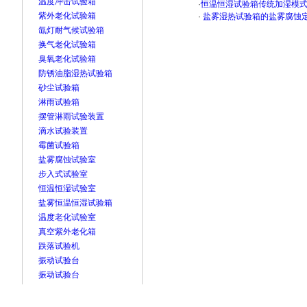
温度冲击试验箱
·
恒温恒湿试验箱传统加湿模
紫外老化试验箱
·
盐雾湿热试验箱的盐雾腐蚀
氙灯耐气候试验箱
换气老化试验箱
臭氧老化试验箱
防锈油脂湿热试验箱
砂尘试验箱
淋雨试验箱
摆管淋雨试验装置
滴水试验装置
霉菌试验箱
盐雾腐蚀试验室
步入式试验室
恒温恒湿试验室
盐雾恒温恒湿试验箱
温度老化试验室
真空紫外老化箱
跌落试验机
振动试验台
振动试验台