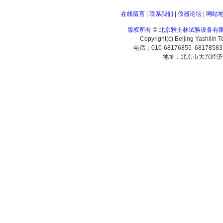
在线留言
|
联系我们
|
仪器论坛
|
网站
版权所有
©
北京雅士林试验设备有
Copyright(c) Beijing Yashilin 
电话：010-68176855 6817858
地址：北京市大兴经济