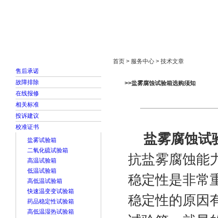
首页
走进雅士林
新闻中心
产品展示
首页 > 服务中心 > 技术文章
售后承诺
故障排除
>>盐雾腐蚀试验箱选购须知
在线报修
相关标准
投诉建议
校准证书
盐雾腐蚀试
盐雾试验箱
二氧化硫试验箱
抗盐雾腐蚀能
高温试验箱
低温试验箱
稳定性是非常
高低温试验箱
快速温变变试验箱
稳定性的原因
药品稳定性试验箱
高低温湿热试验箱