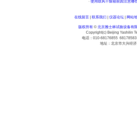
·
使用鼓风干燥箱前因注意哪
在线留言
|
联系我们
|
仪器论坛
|
网站
版权所有
©
北京雅士林试验设备有
Copyright(c) Beijing Yashilin 
电话：010-68176855 6817858
地址：北京市大兴经济