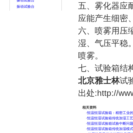
振动试验台
五、雾化器应
振动试验台
应能产生细密
六、喷雾用压
湿、气压平稳
喷雾。
七、试验箱结
北京雅士林
试
出处:http://www
相关资料
·
恒温恒湿试验箱：精密工业
·
恒温恒湿试验箱传统加湿工
·
恒温恒湿试验箱试验中断问
·
恒温恒湿试验箱传统加湿模