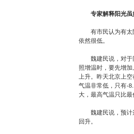
专家解释阳光虽好
有市民认为有太阳
依然很低。
魏建民说，对于同
照增温时，要先增加
上升。昨天北京上空
气温非常低，只有-
大，最高气温只比最低
魏建民说，预计这股
回升。