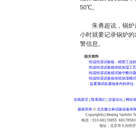
50℃。
朱勇超说，锅炉房内
小时就要记录锅炉的
警信息。
相关资料
·
恒温恒湿试验箱：精密工业
·
恒温恒湿试验箱传统加湿工
·
恒温恒湿试验箱试验中断问
·
恒温恒湿试验箱传统加湿模
·
盐雾测试机腐蚀条件的评估
在线留言
|
联系我们
|
仪器论坛
|
网站
版权所有
©
北京雅士林试验设备有
Copyright(c) Beijing Yashilin 
电话：010-68176855 6817858
地址：北京市大兴经济