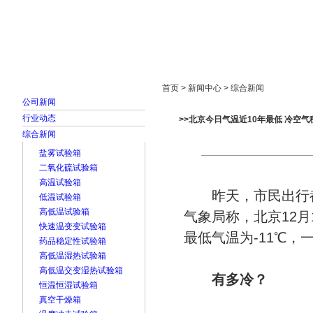
首页
走进雅士林
新闻中心
产品展示
首页 > 新闻中心 > 综合新闻
公司新闻
行业动态
>>北京今日气温近10年最低 冷空
综合新闻
盐雾试验箱
二氧化硫试验箱
高温试验箱
昨天，市民出行都
低温试验箱
高低温试验箱
气象局称，北京12月
快速温变变试验箱
最低气温为-11℃，
药品稳定性试验箱
高低温湿热试验箱
高低温交变湿热试验箱
有多冷？
恒温恒湿试验箱
真空干燥箱