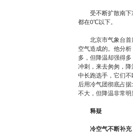
受不断扩散南下冷
都在0℃以下。
北京市气象台首席
空气造成的。他分析
多，但降温却强得多
冲刺，来去匆匆，降
中长跑选手，它们不
后用冷气团彻底占据
不大，但降温非常明
释疑
冷空气不断补充 