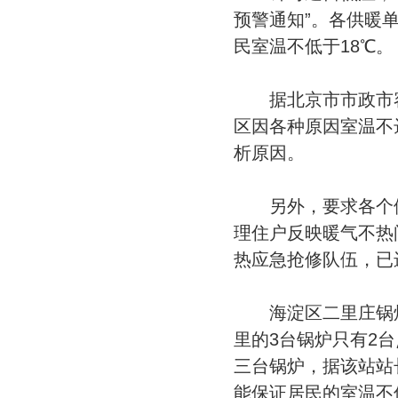
预警通知”。各供暖
民室温不低于18℃。
据北京市市政市容
区因各种原因室温不
析原因。
另外，要求各个供
理住户反映暖气不热问
热应急抢修队伍，已
海淀区二里庄锅炉房
里的3台锅炉只有2
三台锅炉，据该站站
能保证居民的室温不