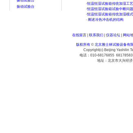
振动试验台
·
恒温恒湿试验箱传统加湿工
振动试验台
·
恒温恒湿试验箱试验中断问
·
恒温恒湿试验箱传统加湿模
·
阐述冷热冲击机的结构
在线留言
|
联系我们
|
仪器论坛
|
网站
版权所有
©
北京雅士林试验设备有
Copyright(c) Beijing Yashilin 
电话：010-68176855 6817858
地址：北京市大兴经济