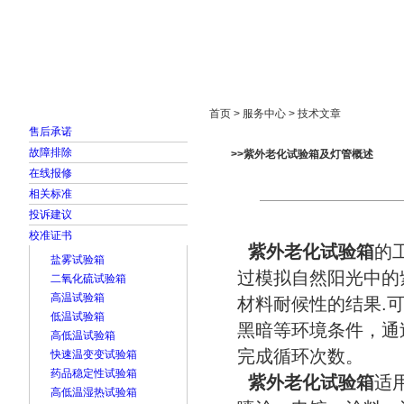
首页
走进雅士林
新闻中心
产品展示
首页 > 服务中心 > 技术文章
售后承诺
故障排除
>>紫外老化试验箱及灯管概述
在线报修
相关标准
投诉建议
校准证书
紫外老化试验箱
的
盐雾试验箱
过模拟自然阳光中的
二氧化硫试验箱
高温试验箱
材料耐候性的结果.
低温试验箱
黑暗等环境条件，通
高低温试验箱
完成循环次数。
快速温变变试验箱
药品稳定性试验箱
紫外老化试验箱
适
高低温湿热试验箱