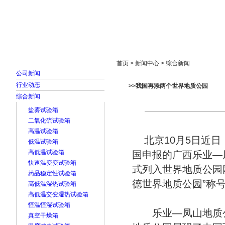
首页
走进雅士林
新闻中心
产品展示
首页 > 新闻中心 > 综合新闻
公司新闻
行业动态
>>我国再添两个世界地质公园
综合新闻
盐雾试验箱
二氧化硫试验箱
高温试验箱
北京10月5日近日
低温试验箱
高低温试验箱
国申报的广西乐业—
快速温变变试验箱
式列入世界地质公园
药品稳定性试验箱
德世界地质公园”称
高低温湿热试验箱
高低温交变湿热试验箱
恒温恒湿试验箱
乐业—凤山地质公
真空干燥箱