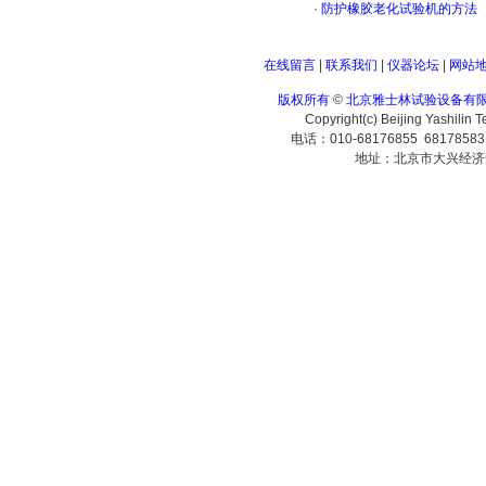
·
防护橡胶老化试验机的方法
在线留言
|
联系我们
|
仪器论坛
|
网站
版权所有
©
北京雅士林试验设备有
Copyright(c) Beijing Yashilin 
电话：010-68176855 6817858
地址：北京市大兴经济