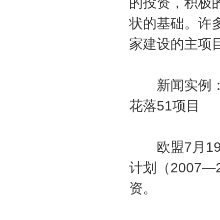
的投资，积极
状的基础。许
家建设的主项
新闻实例：解
花落51项目
欧盟7月19
计划（2007
资。