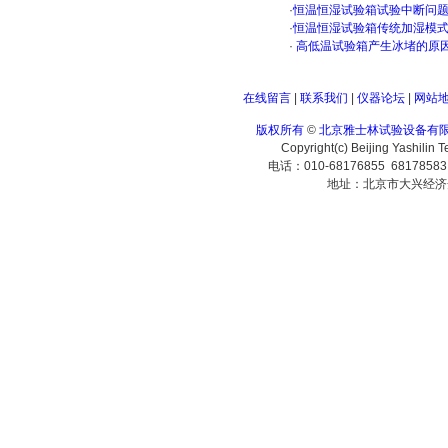
·
恒温恒湿试验箱试验中断问
·
恒温恒湿试验箱传统加湿模
·
高低温试验箱产生冰堵的原
在线留言
|
联系我们
|
仪器论坛
|
网站
版权所有
©
北京雅士林试验设备有
Copyright(c) Beijing Yashilin 
电话：010-68176855 6817858
地址：北京市大兴经济