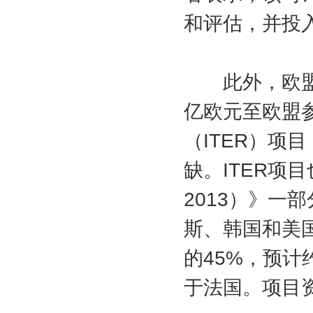
和评估，并投
此外，欧盟委
亿欧元至欧盟
（ITER）项
缺。ITER项
2013）》一
斯、韩国和美
的45%，预计
于法国。项目资