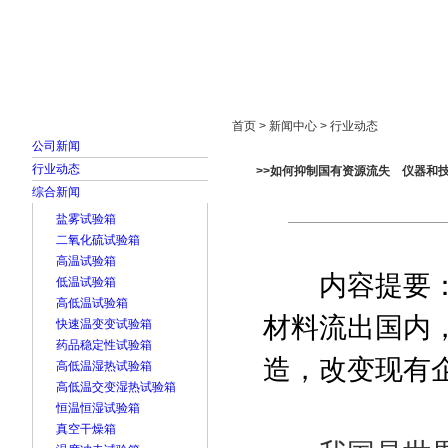
首页
走进雅士林
新闻中心
产品展示
首页 > 新闻中心 > 行业动态
公司新闻
行业动态
>>如何抑制国有资源流失 仪器和
综合新闻
盐雾试验箱
二氧化硫试验箱
高温试验箱
内容提要：落
低温试验箱
高低温试验箱
材料流出国内
快速温变变试验箱
药品稳定性试验箱
造，改变现有
高低温湿热试验箱
高低温交变湿热试验箱
恒温恒湿试验箱
真空干燥箱