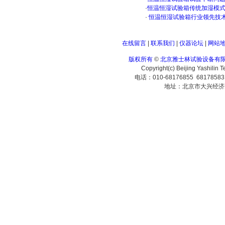
·
恒温恒湿试验箱传统加湿模
·
恒温恒湿试验箱行业领先技
在线留言
|
联系我们
|
仪器论坛
|
网站
版权所有
©
北京雅士林试验设备有
Copyright(c) Beijing Yashilin 
电话：010-68176855 6817858
地址：北京市大兴经济