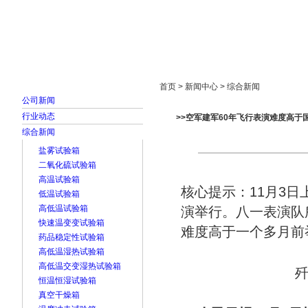
首页
走进雅士林
新闻中心
产品展示
首页 > 新闻中心 > 综合新闻
公司新闻
行业动态
>>空军建军60年飞行表演难度高于国
综合新闻
盐雾试验箱
二氧化硫试验箱
高温试验箱
核心提示：11月3
低温试验箱
高低温试验箱
演举行。八一表演队
快速温变变试验箱
难度高于一个多月前
药品稳定性试验箱
高低温湿热试验箱
高低温交变湿热试验箱
歼
恒温恒湿试验箱
真空干燥箱