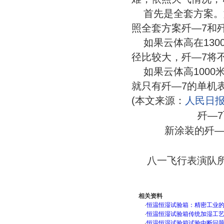
首先是全套方案。
照全套方案歼—7和
如果云体高在130
径比较大，歼—7将
如果云体高100
就只有歼—7的单机
(本文来源：
人民日
歼—
新涂装的歼―
八一飞行表演队所
相关资料
·
恒温恒湿试验箱：精密工业
·
恒温恒湿试验箱传统加湿工
·
恒温恒湿试验箱试验中断问