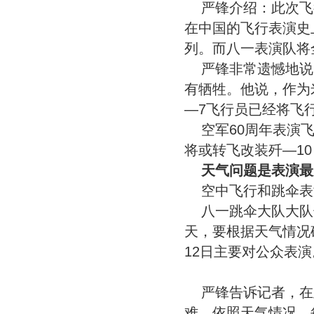
严锋介绍：此次飞
在中国的飞行表演史
列。而八一表演队将全
严锋非常遗憾地说
有牺牲。他说，作为
—7飞行员已经将飞
空军60周年表演
将或转飞改装歼—1
天气问题是表演最
空中飞行和跳伞表演
八一跳伞大队大队
天，要根据天气情况
12日主要对公众表演
严锋告诉记者，在
难，依照天气情况，