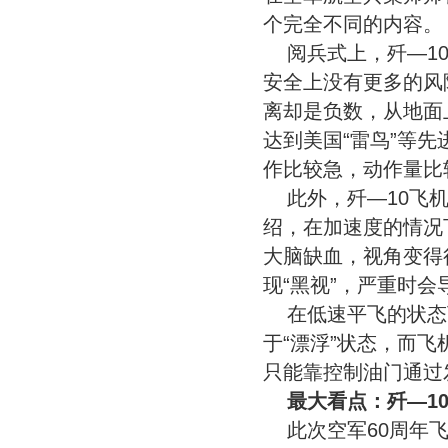
个完全不同的内容。
阅兵式上，歼—1
安全上没有更多的风
离却是负数，从地面
达到美国“雷鸟”等
作比较急，动作量比
此外，歼—10飞
绍，在加速度的情况
大脑缺血，视角变得
现“黑视”，严重时
在低速平飞的状态
于“漂浮”状态，而
只能靠控制油门通过
最大看点：歼—1
此次空军60周年