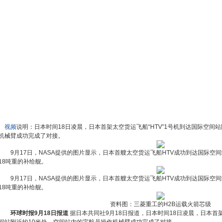
视频
说明：日本时间18日凌晨，日本首架太空货运飞船“HTV”1号机到达国际空间
机械臂成功完成了对接。
9月17日，NASA提供的图片显示，日本首艘太空货运飞船HTV成功到达国际空间站。宇
18吨重的补给舰。
9月17日，NASA提供的图片显示，日本首艘太空货运飞船HTV成功到达国际空间站。宇
18吨重的补给舰。
资料图：三菱重工的H2B运载火箭芯级
环球时报9月18日报道
据日本共同社9月18日报道，日本时间18日凌晨，日本首架