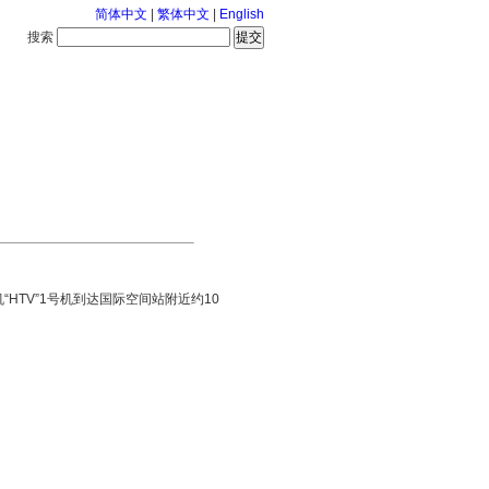
简体中文
|
繁体中文
|
English
搜索
服务中心
2026-8-7 星期五
HTV”1号机到达国际空间站附近约10