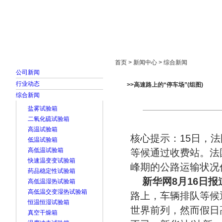
首页
走进雅士林
新闻中心
产品展示
首页 > 新闻中心 > 综合新闻
公司新闻
行业动态
>>高速路上的“停车场”(组图)
综合新闻
盐雾试验箱
二氧化硫试验箱
高温试验箱
核心提示：15日，
低温试验箱
高低温试验箱
等候通过收费站。法
快速温变变试验箱
峰期的公路运输状况
药品稳定性试验箱
新华网8月16日报
高低温湿热试验箱
高低温交变湿热试验箱
路上，车辆排队等候
恒温恒湿试验箱
世界前列，然而假日
真空干燥箱