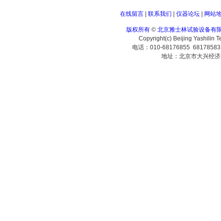
在线留言
|
联系我们
|
仪器论坛
|
网站
版权所有
©
北京雅士林试验设备有
Copyright(c) Beijing Yashilin 
电话：010-68176855 6817858
地址：北京市大兴经济