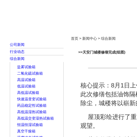
首页
走进雅士林
新闻中心
产品展示
首页 > 新闻中心 > 综合新闻
公司新闻
行业动态
>>天安门城楼修缮完成(组图)
综合新闻
盐雾试验箱
二氧化硫试验箱
高温试验箱
核心提示：8月1日
低温试验箱
高低温试验箱
此次修缮包括油饰隔
快速温变变试验箱
除尘，城楼将以崭新
药品稳定性试验箱
高低温湿热试验箱
屋顶彩绘进行了重
高低温交变湿热试验箱
观望。
恒温恒湿试验箱
真空干燥箱