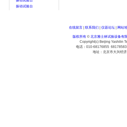
振动试验台
振动试验台
在线留言
|
联系我们
|
仪器论坛
|
网站
版权所有
©
北京雅士林试验设备有
Copyright(c) Beijing Yashilin 
电话：010-68176855 6817858
地址：北京市大兴经济