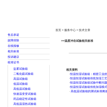
首页
走进雅士林
新闻中心
产品展示
首页 > 服务中心 > 技术文章
售后承诺
故障排除
>>温度冲击试验相关标准
在线报修
相关标准
投诉建议
校准证书
盐雾试验箱
相关资料
二氧化硫试验箱
·
恒温恒湿试验箱：精密工业
·
恒温恒湿试验箱传统加湿工
高温试验箱
·
恒温恒湿试验箱试验中断问
低温试验箱
·
恒温恒湿试验箱传统加湿模
高低温试验箱
·
高低温试验箱的测试标准阐
快速温变变试验箱
药品稳定性试验箱
高低温湿热试验箱