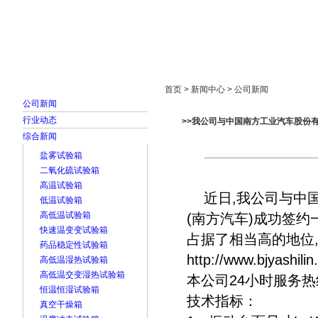
首页
走进雅士林
新闻中心
产品展示
首页 > 新闻中心 > 公司新闻
公司新闻
行业动态
>>我公司与中国南方工业汽车股份
综合新闻
盐雾试验箱
二氧化硫试验箱
高温试验箱
近日,我公司与中国
低温试验箱
高低温试验箱
(南方汽车)成功签约
快速温变变试验箱
占据了相当高的地位
药品稳定性试验箱
http://www.bjyashili
高低温湿热试验箱
高低温交变湿热试验箱
本公司24小时服务热线:0
恒温恒湿试验箱
技术指标：
真空干燥箱