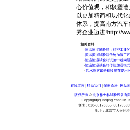
心价值观，积极塑造
以更加精简和现代化
体系，提高南方汽车
秀企业迈进!
http://w
相关资料
·
恒温恒湿试验箱：精密工业
·
恒温恒湿试验箱传统加湿工
·
恒温恒湿试验箱试验中断问
·
恒温恒湿试验箱传统加湿模
·
盐水喷雾试验机喷嘴在使用
在线留言
|
联系我们
|
仪器论坛
|
网站
版权所有
©
北京雅士林试验设备有
Copyright(c) Beijing Yashilin 
电话：010-68176855 6817858
地址：北京市大兴经济