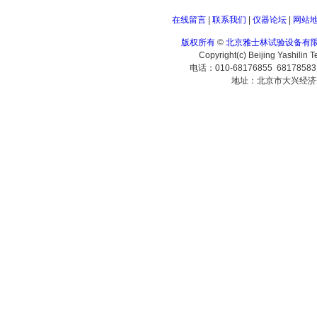
在线留言
|
联系我们
|
仪器论坛
|
网站
版权所有
©
北京雅士林试验设备有
Copyright(c) Beijing Yashilin 
电话：010-68176855 6817858
地址：北京市大兴经济