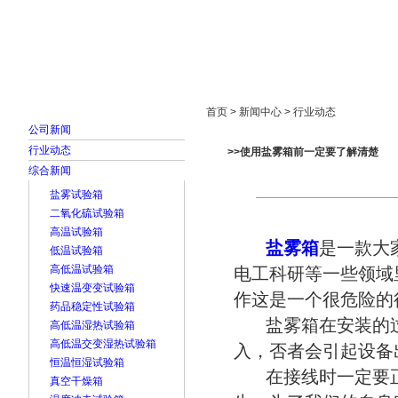
首页
走进雅士林
新闻中心
产品展示
首页 > 新闻中心 > 行业动态
公司新闻
行业动态
>>使用盐雾箱前一定要了解清楚
综合新闻
盐雾试验箱
二氧化硫试验箱
高温试验箱
盐雾箱
是一款大
低温试验箱
高低温试验箱
电工科研等一些领域
快速温变变试验箱
作这是一个很危险的
药品稳定性试验箱
盐雾箱在安装的过
高低温湿热试验箱
高低温交变湿热试验箱
入，否者会引起设备
恒温恒湿试验箱
在接线时一定要正
真空干燥箱