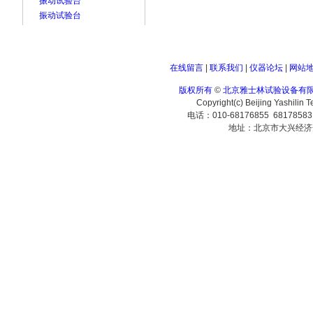
振动试验台
振动试验台
在线留言
|
联系我们
|
仪器论坛
|
网站
版权所有
©
北京雅士林试验设备有
Copyright(c) Beijing Yashilin 
电话：010-68176855 6817858
地址：北京市大兴经济