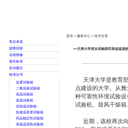
首页
走进雅士林
新闻中心
产品展示
首页 > 服务中心 > 技术文章
售后承诺
故障排除
>>天津大学再次采购我司高低温湿
在线报修
相关标准
投诉建议
校准证书
天津大学是教育部直
盐雾试验箱
点建设的大学。从雅
二氧化硫试验箱
高温试验箱
种可靠性环境试验设
低温试验箱
试验机、鼓风干燥箱
高低温试验箱
快速温变变试验箱
药品稳定性试验箱
近期，该校再次
高低温湿热试验箱