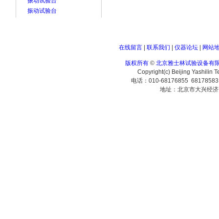
振动试验台
振动试验台
在线留言
|
联系我们
|
仪器论坛
|
网站
版权所有
©
北京雅士林试验设备有
Copyright(c) Beijing Yashilin 
电话：010-68176855 6817858
地址：北京市大兴经济