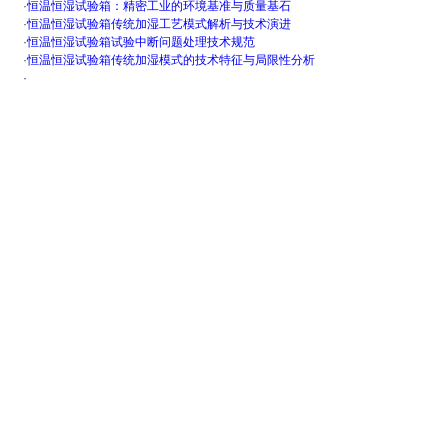
·
恒温恒湿试验箱：精密工业的环境基准与质量基石
·
恒温恒湿试验箱传统加湿工艺模式解析与技术演进
·
恒温恒湿试验箱试验中断问题处理技术规范
·
恒温恒湿试验箱传统加湿模式的技术特征与局限性分析
·