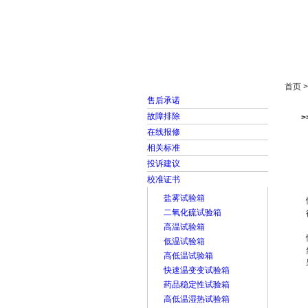
首页
走进雅士林
首页 
售后承诺
故障排除
在线报修
相关标准
投诉建议
校准证书
盐雾试验箱
二氧化硫试验箱
高温试验箱
低温试验箱
高低温试验箱
快速温变变试验箱
药品稳定性试验箱
高低温湿热试验箱