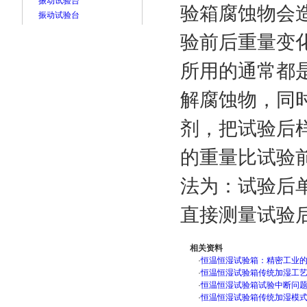
振动试验台
验箱腐蚀物会
振动试验台
验前后重量变
所用的通常都
解腐蚀物，同
剂，把试验后
的重量比试验
法为：试验后
直接测量试验
相关资料
·
恒温恒湿试验箱：精密工业
·
恒温恒湿试验箱传统加湿工
·
恒温恒湿试验箱试验中断问
·
恒温恒湿试验箱传统加湿模