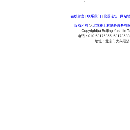
·
在线留言
|
联系我们
|
仪器论坛
|
网站
版权所有
©
北京雅士林试验设备有
Copyright(c) Beijing Yashilin 
电话：010-68176855 6817858
地址：北京市大兴经济