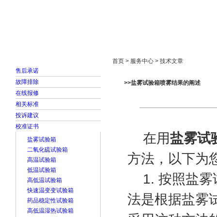
首页
走进雅士林
新闻中心
产品展示
首页 > 服务中心 > 技术文章
售后承诺
故障排除
>>盐雾试验箱喷雾结果的阐述
在线报修
相关标准
投诉建议
校准证书
在用
盐雾试
盐雾试验箱
二氧化硫试验箱
方法，以下为
高温试验箱
低温试验箱
1. 按照盐雾
高低温试验箱
快速温变变试验箱
法是根据盐雾
药品稳定性试验箱
高低温湿热试验箱