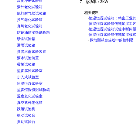
温度冲击试验箱
7、总功率：3KW
紫外老化试验箱
相关资料
氙灯耐气候试验箱
·
恒温恒湿试验箱：精密工业
换气老化试验箱
·
恒温恒湿试验箱传统加湿工
臭氧老化试验箱
·
恒温恒湿试验箱试验中断问
防锈油脂湿热试验箱
·
恒温恒湿试验箱传统加湿模
砂尘试验箱
·
振动测试台描述中的控制谱
淋雨试验箱
摆管淋雨试验装置
滴水试验装置
霉菌试验箱
盐雾腐蚀试验室
步入式试验室
恒温恒湿试验室
盐雾恒温恒湿试验箱
温度老化试验室
真空紫外老化箱
跌落试验机
振动试验台
振动试验台