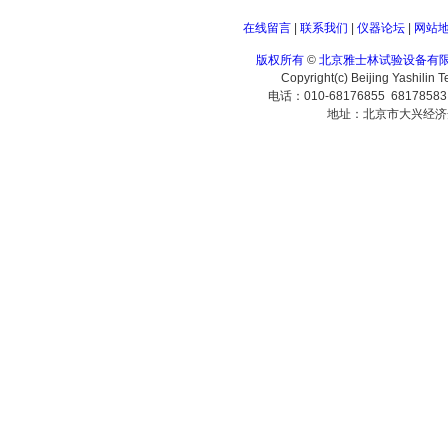
在线留言
|
联系我们
|
仪器论坛
|
网站
版权所有
©
北京雅士林试验设备有
Copyright(c) Beijing Yashilin 
电话：010-68176855 6817858
地址：北京市大兴经济