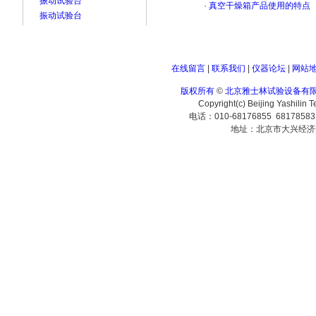
振动试验台
·
真空干燥箱产品使用的特点
振动试验台
在线留言
|
联系我们
|
仪器论坛
|
网站
版权所有
©
北京雅士林试验设备有
Copyright(c) Beijing Yashilin 
电话：010-68176855 6817858
地址：北京市大兴经济