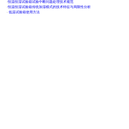
·
恒温恒湿试验箱试验中断问题处理技术规范
·
恒温恒湿试验箱传统加湿模式的技术特征与局限性分析
·
低温试验箱使用方法