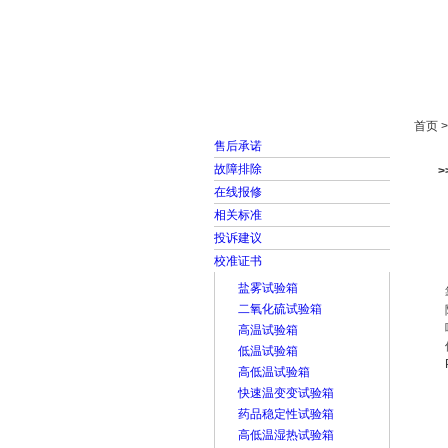
首页
走进雅士林
首页 
售后承诺
故障排除
在线报修
相关标准
投诉建议
校准证书
盐雾试验箱
二氧化硫试验箱
高温试验箱
低温试验箱
高低温试验箱
快速温变变试验箱
药品稳定性试验箱
高低温湿热试验箱