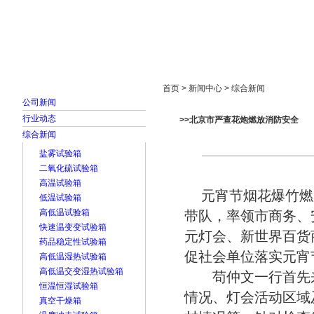
首页
走进雅士林
新闻中心
产品展示
首页 > 新闻中心 > 综合新闻
公司新闻
行业动态
>>北京市严查花炮燃放消防安全
综合新闻
盐雾试验箱
二氧化硫试验箱
高温试验箱
元宵节烟花爆竹燃放
低温试验箱
高低温试验箱
带队，率领市商务、
快速温变变试验箱
元灯会、新世界百货
药品稳定性试验箱
促社会单位落实元宵
高低温湿热试验箱
高低温交变湿热试验箱
苟仲文一行首先来
恒温恒湿试验箱
情况、灯会活动区域
真空干燥箱