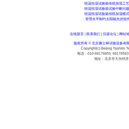
·
恒温恒湿试验箱传统加湿工
·
恒温恒湿试验箱试验中断问
·
恒温恒湿试验箱传统加湿模
·
管理水平制约太阳能光伏组
在线留言
|
联系我们
|
仪器论坛
|
网站
版权所有
©
北京雅士林试验设备有
Copyright(c) Beijing Yashilin 
电话：010-68176855 6817858
地址：北京市大兴经济