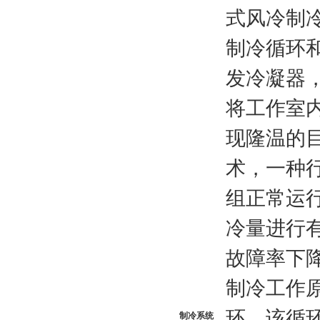
式风冷制
制冷循环
发冷凝器
将工作室
现隆温的
术，一种
组正常运
冷量进行
故障率下
制冷工作
环，该循
制冷系统