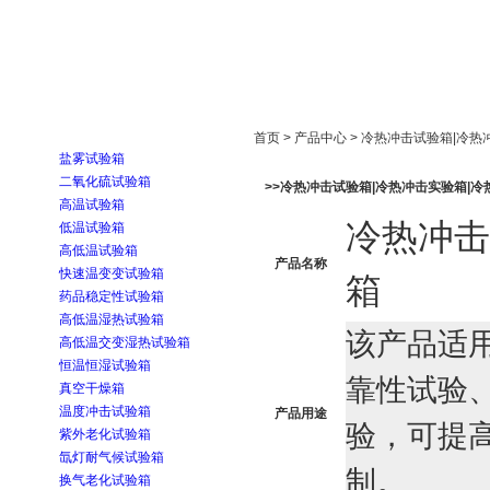
首页
走进雅士林
新闻中心
产品展示
首页 > 产品中心 > 冷热冲击试验箱|冷
盐雾试验箱
二氧化硫试验箱
>>冷热冲击试验箱|冷热冲击实验箱|冷
高温试验箱
冷热冲击
低温试验箱
高低温试验箱
产品名称
快速温变变试验箱
箱
药品稳定性试验箱
高低温湿热试验箱
该产品适
高低温交变湿热试验箱
恒温恒湿试验箱
靠性试验
真空干燥箱
温度冲击试验箱
产品用途
验，可提
紫外老化试验箱
氙灯耐气候试验箱
制。
换气老化试验箱