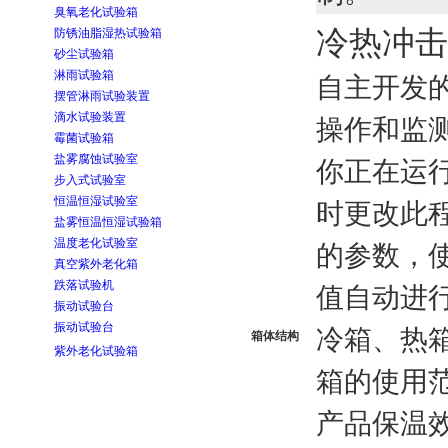
臭氧老化试验箱
冷热冲击
防锈油脂湿热试验箱
砂尘试验箱
淋雨试验箱
自主开发
摆管淋雨试验装置
滴水试验装置
操作和监
霉菌试验箱
盐雾腐蚀试验室
你正在运
步入式试验室
恒温恒湿试验室
时更改此
盐雾恒温恒湿试验箱
温度老化试验室
的参数，
真空紫外老化箱
跌落试验机
值自动进
振动试验台
振动试验台
冷箱、热
箱体结构
紫外老化试验箱
箱的使用
产品保温