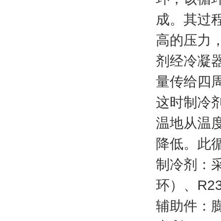
成。其过
高
的压力
剂
经冷凝
量传给四
这时制冷
温地从温
降低。此
制冷剂：采
环）、R2
辅助件：膨