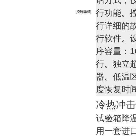
话方式，
行功能。
控制系统
行详细的
行软件。设
序容量：1
行。独立
器。低温区
度恢复时
冷热冲击
试验
箱
降
用一套进