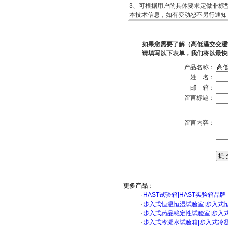
3、可根据用户的具体要求定做非标型
本技术信息，如有变动恕不另行通知
如果您需要了解（高低温交变湿
请填写以下表单，我们将以最快
产品名称：
姓 名：
邮 箱：
留言标题：
留言内容：
更多产品
：
·
HAST试验箱|HAST实验箱品牌
·
步入式恒温恒湿试验室|步入式
·
步入式药品稳定性试验室|步入
·
步入式冷凝水试验箱|步入式冷