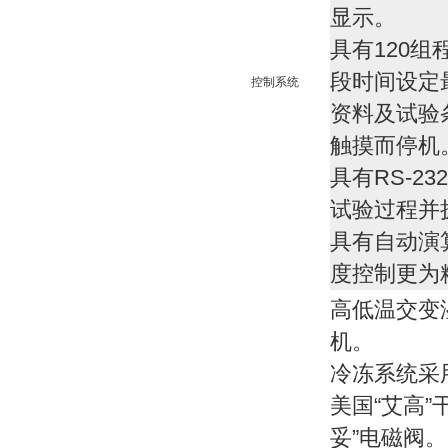
显示。
具有120组
段时间设定最
控制系统
资料及试验
触摸而停机
具有RS-23
试验过程
并
具有自动演
度控制更为
高低温交变
机。
冷冻系统采
美国“艾高”
妥”电磁阀。