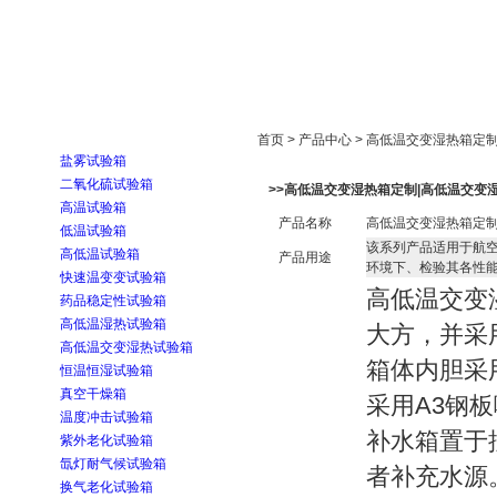
首页
走进雅士林
新闻中心
产品展示
首页 > 产品中心 > 高低温交变湿热箱
盐雾试验箱
二氧化硫试验箱
>>高低温交变湿热箱定制|高低温交变
高温试验箱
产品名称
高低温交变湿热箱定制
低温试验箱
该系列产品适用于航
高低温试验箱
产品用途
环境下、检验其各性
快速温变变试验箱
高低温交变
药品稳定性试验箱
高低温湿热试验箱
大方，并采
高低温交变湿热试验箱
箱体内胆采
恒温恒湿试验箱
真空干燥箱
采用A3钢
温度冲击试验箱
补水箱置于
紫外老化试验箱
氙灯耐气候试验箱
者补充水源
换气老化试验箱