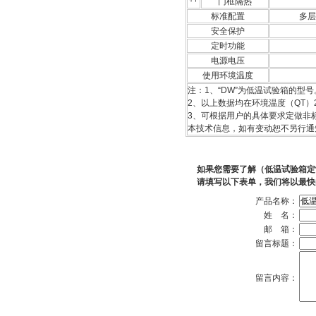
门框隔热
标准配置
多层
安全保护
定时功能
电源电压
使用环境温度
注：1
、“DW”为低温试验箱的型号
2、以上数据均在环境温度（QT）
3、可根据用户的具体要求定做非标
本技术信息，如有变动恕不另行通
如果您需要了解（低温试验箱定
请填写以下表单，我们将以最快
产品名称：
姓 名：
邮 箱：
留言标题：
留言内容：