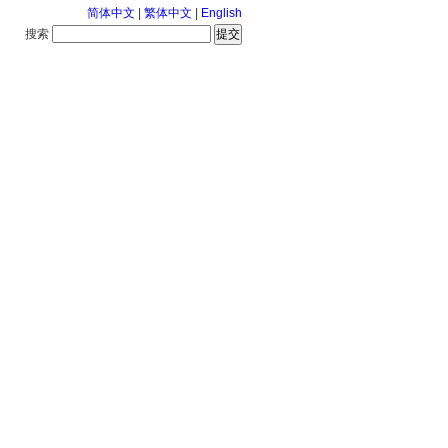
简体中文
|
繁体中文
|
English
搜索
服务中心
2026-8-8 星期六