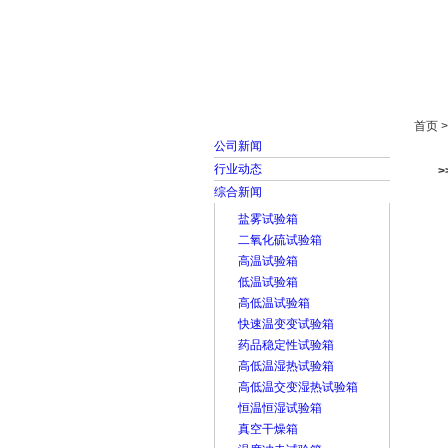
首页
走进雅士林
首页 
公司新闻
行业动态
>
综合新闻
盐雾试验箱
二氧化硫试验箱
高温试验箱
低温试验箱
高低温试验箱
快速温变变试验箱
药品稳定性试验箱
高低温湿热试验箱
高低温交变湿热试验箱
恒温恒湿试验箱
真空干燥箱