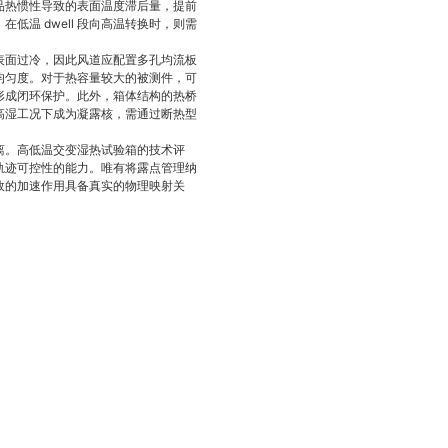
品热惯性导致的表面温度滞后量，提前
温 dwell 段向高温转换时，则需
表面过冷，因此风道应配置多孔均流板
均匀度。对于热容量较大的被测件，可
形成闭环保护。此外，箱体结构的热桥
高湿工况下成为凝露核，需通过断热型
离。高低温交变湿热试验箱的技术评
轨迹可控性的能力。唯有将露点管理纳
效的加速作用具备真实的物理映射关