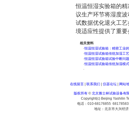
恒温恒湿实验箱的精
议生产环节将湿度波
试数据优化退火工艺
境适应性提供了重要
相关资料
·
恒温恒湿试验箱：精密工业
·
恒温恒湿试验箱传统加湿工
·
恒温恒湿试验箱试验中断问
·
恒温恒湿试验箱传统加湿模
·
在线留言
|
联系我们
|
仪器论坛
|
网站
版权所有
©
北京雅士林试验设备有
Copyright(c) Beijing Yashilin 
电话：010-68176855 6817858
地址：北京市大兴经济