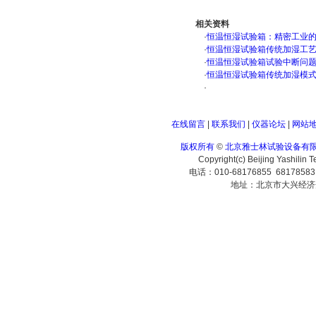
相关资料
·
恒温恒湿试验箱：精密工业
·
恒温恒湿试验箱传统加湿工
·
恒温恒湿试验箱试验中断问
·
恒温恒湿试验箱传统加湿模
·
在线留言
|
联系我们
|
仪器论坛
|
网站
版权所有
©
北京雅士林试验设备有
Copyright(c) Beijing Yashilin 
电话：010-68176855 6817858
地址：北京市大兴经济