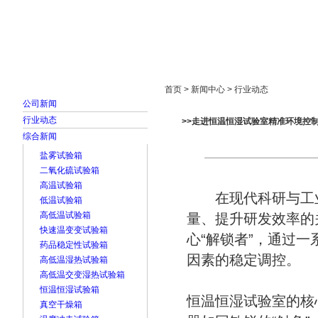
首页
走进雅士林
新闻中心
产品展示
首页 > 新闻中心 > 行业动态
公司新闻
行业动态
>>走进恒温恒湿试验室精准环境控
综合新闻
盐雾试验箱
二氧化硫试验箱
高温试验箱
在现代科研与工业
低温试验箱
高低温试验箱
量、提升研发效率的
快速温变变试验箱
心“解锁者”，通过
药品稳定性试验箱
因素的稳定调控。
高低温湿热试验箱
高低温交变湿热试验箱
恒温恒湿试验箱
恒温恒湿试验室的核
真空干燥箱